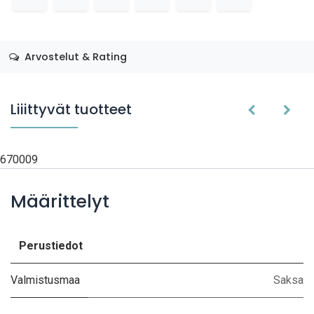
Arvostelut & Rating
Liiittyvät tuotteet
670009
Määrittelyt
Perustiedot
Valmistusmaa
Saksa