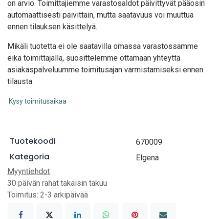
on arvio. Toimittajiemme varastosaldot päivittyvät pääosin
automaattisesti päivittäin, mutta saatavuus voi muuttua
ennen tilauksen käsittelyä.
Mikäli tuotetta ei ole saatavilla omassa varastossamme
eikä toimittajalla, suosittelemme ottamaan yhteyttä
asiakaspalveluumme toimitusajan varmistamiseksi ennen
tilausta.
Kysy toimitusaikaa
Tuotekoodi
670009
Kategoria
Elgena
Myyntiehdot
30 päivän rahat takaisin takuu
Toimitus: 2-3 arkipäivää