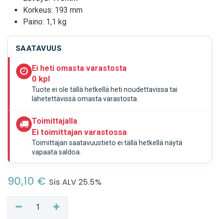
Korkeus: 193 mm
Paino: 1,1 kg
SAATAVUUS
Ei heti omasta varastosta
0 kpl
Tuote ei ole tällä hetkellä heti noudettavissa tai
lähetettävissä omasta varastosta.
Toimittajalla
Ei toimittajan varastossa
Toimittajan saatavuustieto ei tällä hetkellä näytä
vapaata saldoa.
90,10
€
Sis ALV 25.5%