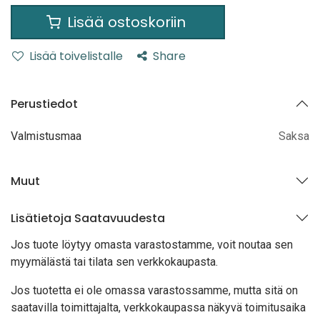
Lisää ostoskoriin
Lisää toivelistalle
Share
Perustiedot
Valmistusmaa
Saksa
Muut
Lisätietoja Saatavuudesta
Jos tuote löytyy oma
sta varastostamme, voit noutaa sen
myymälästä tai tilata sen verkkokaupasta.
Jos tuotetta ei ole omassa varastossamme, mutta sitä on
saatavilla toimittajalta, verkkokaupassa näkyvä toimitusaika