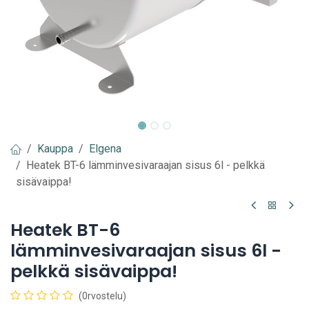
Kauppa
Elgena
Heatek BT-6 lämminvesivaraajan sisus 6l - pelkkä
sisävaippa!
Heatek BT-6
lämminvesivaraajan sisus 6l -
pelkkä sisävaippa!
(0rvostelu)