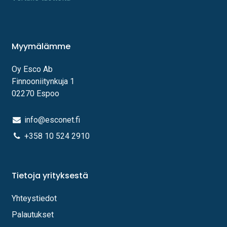
Myymälämme
Oy Esco Ab
Finnooniitynkuja 1
02270 Espoo
info@esconet.fi
+358 10 524 2910
Tietoja yrityksestä
Yhteystiedot
Palautukset