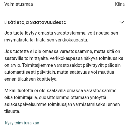
Valmistusmaa
Kiina
Lisätietoja Saatavuudesta
Jos tuote löytyy oma
sta varastostamme, voit noutaa sen
myymälästä tai tilata sen verkkokaupasta.
Jos tuotetta ei ole omassa varastossamme, mutta sitä on
saatavilla toimittajalta, verkkokaupassa näkyvä toimitusaika
on arvio. Toimittajiemme varastosaldot päivittyvät pääosin
automaattisesti päivittäin, mutta saatavuus voi muuttua
ennen tilauksen käsittelyä.
Mikäli tuotetta ei ole saatavilla omassa varastossamme
eikä toimittajalla, suosittelemme ottamaan yhteyttä
asiakaspalveluumme toimitusajan varmistamiseksi ennen
tilausta.
Kysy toimitusaikaa