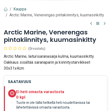
Kauppa
Arctic Marine, Venerengas pintakiinnitys, kuumasinkitty
Arctic Marine, Venerengas
pintakiinnitys, kuumasinkitty
(0rvostelu)
Arctic Marine, laiturisaranasarja kulma, kuumasinkitty.
Oakkaus sisältää saranaparin ja kiinnitystarvikkeet
30x31x4cm
SAATAVUUS
Ei heti omasta varastosta
0 kpl
Tuote ei ole tällä hetkellä heti noudettavissa tai
lähetettävissä omasta varastosta.