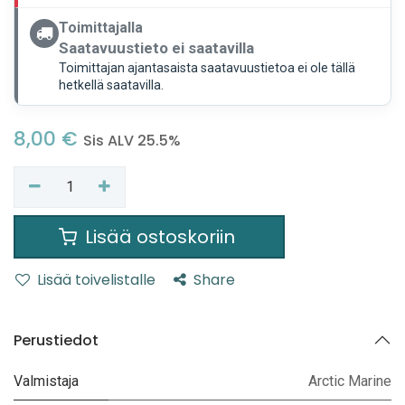
Toimittajalla
Saatavuustieto ei saatavilla
Toimittajan ajantasaista saatavuustietoa ei ole tällä
hetkellä saatavilla.
8,00
€
Sis ALV 25.5%
Lisää ostoskoriin
Lisää toivelistalle
Share
Perustiedot
Valmistaja
Arctic Marine