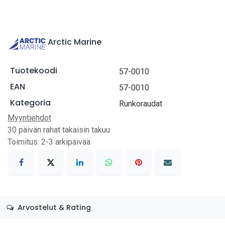
Arctic Marine
Tuotekoodi
57-0010
EAN
57-0010
Kategoria
Runkoraudat
Myyntiehdot
30 päivän rahat takaisin takuu
Toimitus: 2-3 arkipäivää
Arvostelut & Rating