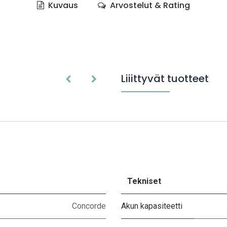
Kuvaus
Arvostelut & Rating
Liiittyvät tuotteet
Tekniset
Concorde
Akun kapasiteetti