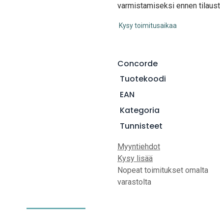
varmistamiseksi ennen tilaust
Kysy toimitusaikaa
Concorde
Tuotekoodi
EAN
Kategoria
Tunnisteet
Myyntiehdot
Kysy lisää
Nopeat toimitukset omalta
varastolta