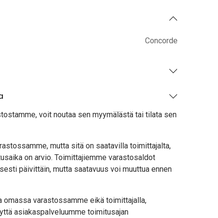
Concorde
a
stostamme, voit noutaa sen myymälästä tai tilata sen
astossamme, mutta sitä on saatavilla toimittajalta,
usaika on arvio. Toimittajiemme varastosaldot
sesti päivittäin, mutta saatavuus voi muuttua ennen
lla omassa varastossamme eikä toimittajalla,
yttä asiakaspalveluumme toimitusajan