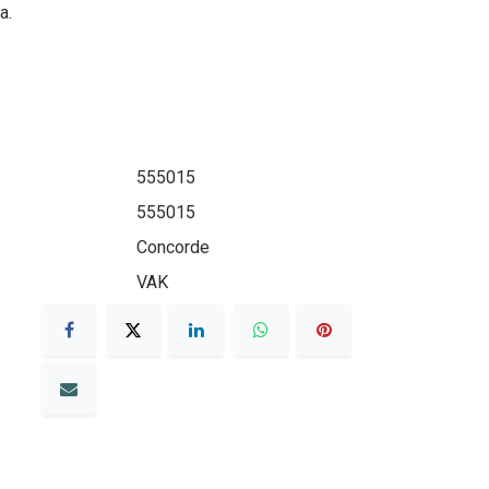
a.
555015
555015
Concorde
VAK