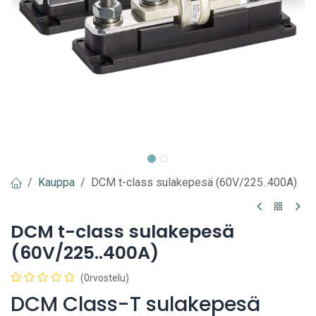
Kauppa
DCM t-class sulakepesä (60V/225..400A)
DCM t-class sulakepesä
(60V/225..400A)
(0rvostelu)
DCM Class-T sulakepesä