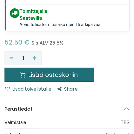
Toimittajalla
Saatavilla
Arvioitu lisätoimitusaika noin 15 arkipäivää.
52,50
€
Sis ALV 25.5%
Lisää ostoskoriin
Lisää toivelistalle
Share
Perustiedot
Valmistaja
TBS