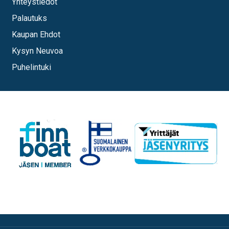
Yhteystiedot
Palautuks
Kaupan Ehdot
Kysyn Neuvoa
Puhelintuki