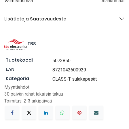
Valmistusmaa
Alankomaat
Lisätietoja Saatavuudesta
TBS
Tuotekoodi
5073850
EAN
8721042600929
Kategoria
CLASS-T sulakepesät
Myyntiehdot
30 päivän rahat takaisin takuu
Toimitus: 2-3 arkipäivää