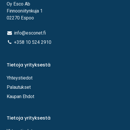
Oy Esco Ab
Finnooniitynkuja 1
02270 Espoo
info@esconet.fi
+358 10 524 2910
Tietoja yrityksestä
Yhteystiedot
Palautukset
Kaupan Ehdot
Tietoja yrityksestä