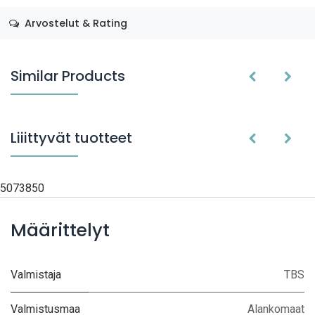
Arvostelut & Rating
Similar Products
Liiittyvät tuotteet
5073850
Määrittelyt
Valmistaja
TBS
Valmistusmaa
Alankomaat