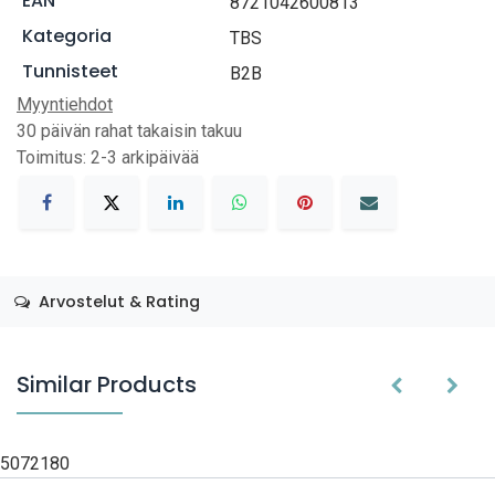
EAN
8721042600813
Kategoria
TBS
Tunnisteet
B2B
Myyntiehdot
30 päivän rahat takaisin takuu
Toimitus: 2-3 arkipäivää
Arvostelut & Rating
Similar Products
5072180