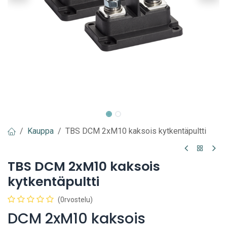
Kauppa
TBS DCM 2xM10 kaksois kytkentäpultti
TBS DCM 2xM10 kaksois
kytkentäpultti
(0rvostelu)
DCM 2xM10 kaksois