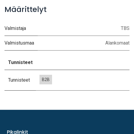
Määrittelyt
Valmistaja
TBS
Valmistusmaa
Alankomaat
Tunnisteet
Tunnisteet
B2B
Pikalinkit