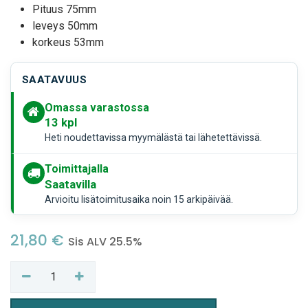
Pituus 75mm
leveys 50mm
korkeus 53mm
SAATAVUUS
Omassa varastossa
13
kpl
Heti noudettavissa myymälästä tai lähetettävissä.
Toimittajalla
Saatavilla
Arvioitu lisätoimitusaika noin 15 arkipäivää.
21,80
€
Sis ALV 25.5%