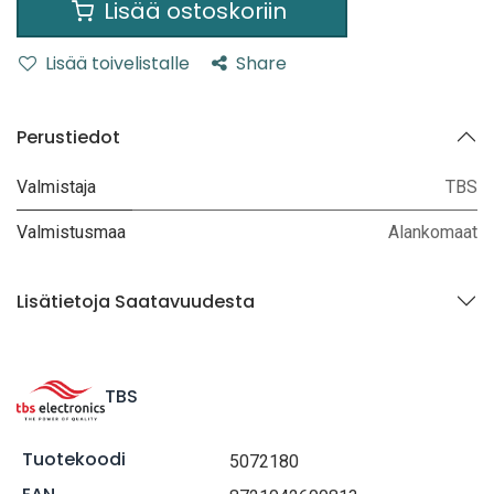
Lisää ostoskoriin
Lisää toivelistalle
Share
Perustiedot
Valmistaja
TBS
Valmistusmaa
Alankomaat
Lisätietoja Saatavuudesta
TBS
Tuotekoodi
5072180