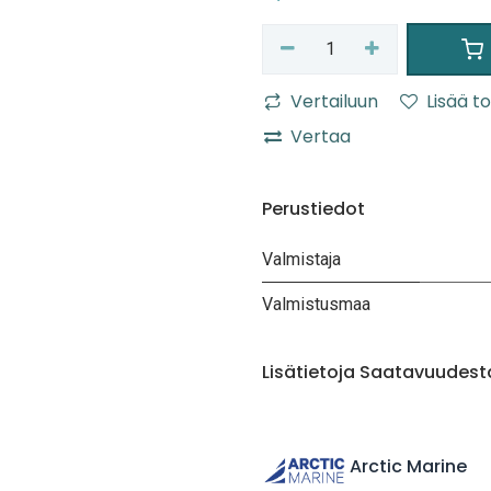
Vertailuun
Lisää to
Vertaa
Perustiedot
Valmistaja
Valmistusmaa
Lisätietoja Saatavuudest
Arctic Marine