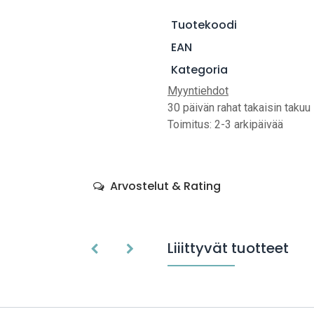
Tuotekoodi
EAN
Kategoria
Myyntiehdot
30 päivän rahat takaisin takuu
Toimitus: 2-3 arkipäivää
Arvostelut & Rating
Liiittyvät tuotteet