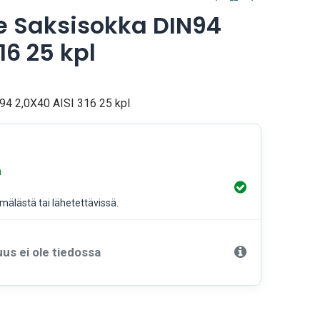
e Saksisokka DIN94
16 25 kpl
94 2,0X40 AISI 316 25 kpl
a
älästä tai lähetettävissä.
us ei ole tiedossa