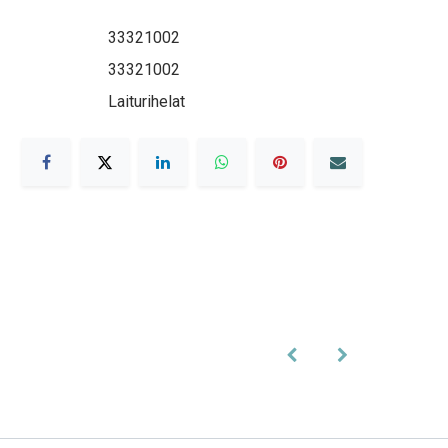
33321002
33321002
Laiturihelat