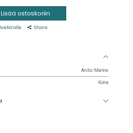
Lisää ostoskoriin
ivelistalle
Share
Arctic Marine
Kiina
a