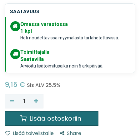
SAATAVUUS
Omassa varastossa
1
kpl
Heti noudettavissa myymälästä tai lähetettävissä.
Toimittajalla
Saatavilla
Arvioitu lisätoimitusaika noin 6 arkipäivää.
9,15
€
Sis ALV 25.5%
Lisää ostoskoriin
Lisää toivelistalle
Share