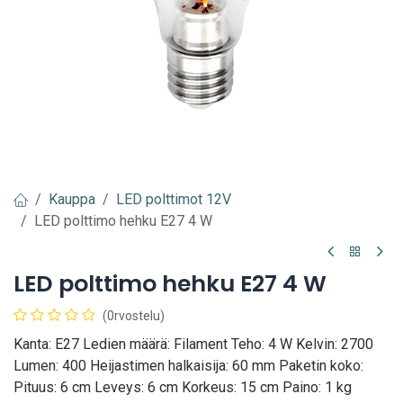
Kauppa
LED polttimot 12V
LED polttimo hehku E27 4 W
LED polttimo hehku E27 4 W
(0rvostelu)
Kanta: E27 Ledien määrä: Filament Teho: 4 W Kelvin: 2700
Lumen: 400 Heijastimen halkaisija: 60 mm Paketin koko:
Pituus: 6 cm Leveys: 6 cm Korkeus: 15 cm Paino: 1 kg