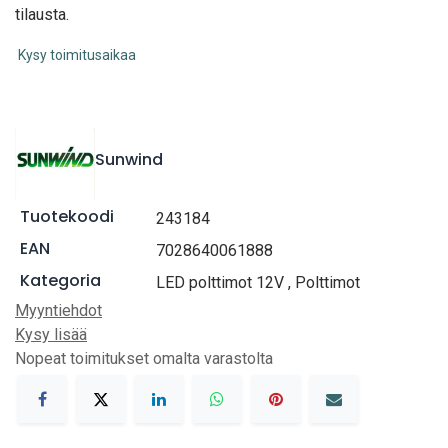
tilausta.
Kysy toimitusaikaa
Sunwind
Tuotekoodi
243184
EAN
7028640061888
Kategoria
LED polttimot 12V
,
Polttimot
Myyntiehdot
Kysy lisää
Nopeat toimitukset omalta varastolta