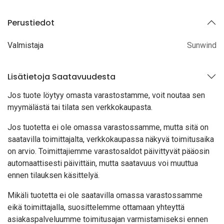
Perustiedot
Valmistaja
Sunwind
Lisätietoja Saatavuudesta
Jos tuote löytyy oma
sta varastostamme, voit noutaa sen
myymälästä tai tilata sen verkkokaupasta.
Jos tuotetta ei ole omassa varastossamme, mutta sitä on
saatavilla toimittajalta, verkkokaupassa näkyvä toimitusaika
on arvio. Toimittajiemme varastosaldot päivittyvät pääosin
automaattisesti päivittäin, mutta saatavuus voi muuttua
ennen tilauksen käsittelyä.
Mikäli tuotetta ei ole saatavilla omassa varastossamme
eikä toimittajalla, suosittelemme ottamaan yhteyttä
asiakaspalveluumme toimitusajan varmistamiseksi ennen