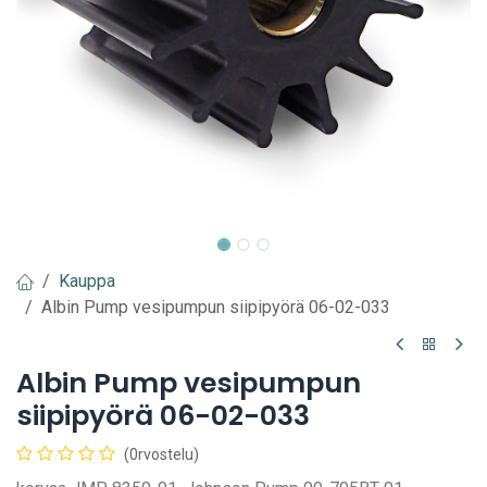
Kauppa
Albin Pump vesipumpun siipipyörä 06-02-033
Albin Pump vesipumpun
siipipyörä 06-02-033
(0rvostelu)