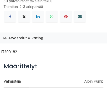
30 päivän rahat takaisin takuu
Toimitus: 2-3 arkipäivää
Arvostelut & Rating
17200182
Määrittelyt
Valmistaja
Albin Pump