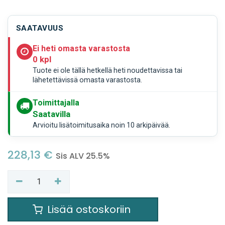
SAATAVUUS
Ei heti omasta varastosta
0 kpl
Tuote ei ole tällä hetkellä heti noudettavissa tai
lähetettävissä omasta varastosta.
Toimittajalla
Saatavilla
Arvioitu lisätoimitusaika noin 10 arkipäivää.
228,13
€
Sis ALV 25.5%
Lisää ostoskoriin