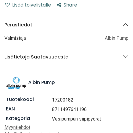
Lisää toivelistalle
Share
Perustiedot
Valmistaja
Albin Pump
Lisätietoja Saatavuudesta
Albin Pump
Tuotekoodi
17200182
EAN
8711497641196
Kategoria
Vesipumpun siipipyörät
Myyntiehdot