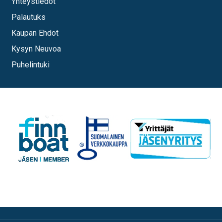
Yhteystiedot
Palautuks
Kaupan Ehdot
Kysyn Neuvoa
Puhelintuki