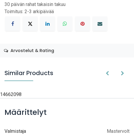
30 päivän rahat takaisin takuu
Toimitus: 2-3 arkipäivää
Arvostelut & Rating
Similar Products
14662098
Määrittelyt
Valmistaja
Mastervolt