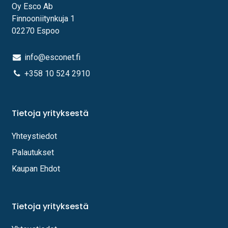
Oy Esco Ab
Finnooniitynkuja 1
02270 Espoo
info@esconet.fi
+358 10 524 2910
Tietoja yrityksestä
Yhteystiedot
Palautukset
Kaupan Ehdot
Tietoja yrityksestä