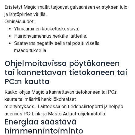
Eristetyt Magic-mallit tarjoavat galvaanisen eristyksen tulo-
ja lähtöpiirien välillä.
Ominaisuudet:
Ylimääräinen kosketuskestävä.
Häiriönvaimennus herkille laitteille.
Saatavana negatiivisella tai positiivisella
maadoituksella.
Ohjelmoitavissa pöytäkoneen
tai kannettavan tietokoneen tai
PC:n kautta
Kauko-ohjaa Magicia kannettavan tietokoneen tai PC:n
kautta tai määritä henkilökohtaiset
mieltymyksesi. Laitteessa on tiedonsiirtoportti ja helppo
asennus PC-Link- ja MasterAdjust-ohjelmistolla.
Energiaa säästävä
himmennintoiminto