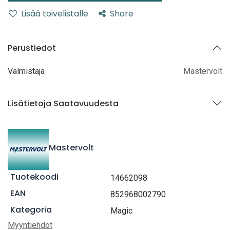
Lisää toivelistalle
Share
Perustiedot
Valmistaja
Mastervolt
Lisätietoja Saatavuudesta
Mastervolt
Tuotekoodi
14662098
EAN
852968002790
Kategoria
Magic
Myyntiehdot