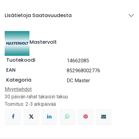
Lisätietoja Saatavuudesta
Mastervolt
Tuotekoodi
14662085
EAN
852968002776
Kategoria
DC Master
Myyntiehdot
30 päivän rahat takaisin takuu
Toimitus: 2-3 arkipäivää