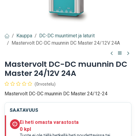
Kauppa
DC-DC muuntimet ja laturit
Mastervolt DC-DC muunnin DC Master 24/12V 24A
Mastervolt DC-DC muunnin DC
Master 24/12V 24A
(0rvostelu)
Mastervolt DC-DC muunnin DC Master 24/12-24
SAATAVUUS
Ei heti omasta varastosta
0 kpl
Tuote ei ole tällä hetkellä heti noudettavissa tai