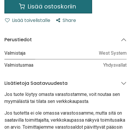
Lisää ostoskoriin
Lisää toivelistalle
Share
Perustiedot
Valmistaja
West System
Valmistusmaa
Yhdysvallat
Lisätietoja Saatavuudesta
Jos tuote löytyy oma
sta varastostamme, voit noutaa sen
myymälästä tai tilata sen verkkokaupasta.
Jos tuotetta ei ole omassa varastossamme, mutta sitä on
saatavilla toimittajalta, verkkokaupassa näkyvä toimitusaika
on arvio. Toimittajiemme varastosaldot päivittyvät pääosin