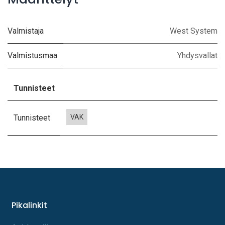
Valmistaja
West System
Valmistusmaa
Yhdysvallat
Tunnisteet
Tunnisteet
VAK
Pikalinkit