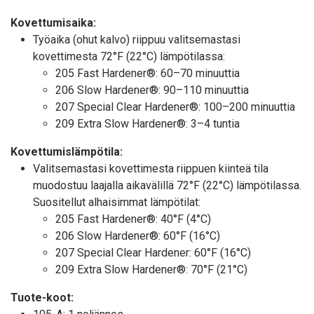
Kovettumisaika:
Työaika (ohut kalvo) riippuu valitsemastasi
kovettimesta 72°F (22°C) lämpötilassa:
205 Fast Hardener®: 60–70 minuuttia
206 Slow Hardener®: 90–110 minuuttia
207 Special Clear Hardener®: 100–200 minuuttia
209 Extra Slow Hardener®: 3–4 tuntia
Kovettumislämpötila:
Valitsemastasi kovettimesta riippuen kiinteä tila
muodostuu laajalla aikavälillä 72°F (22°C) lämpötilassa.
Suositellut alhaisimmat lämpötilat:
205 Fast Hardener®: 40°F (4°C)
206 Slow Hardener®: 60°F (16°C)
207 Special Clear Hardener: 60°F (16°C)
209 Extra Slow Hardener®: 70°F (21°C)
Tuote-koot: