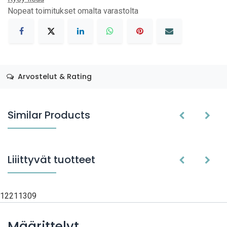
Nopeat toimitukset omalta varastolta
Arvostelut & Rating
Similar Products
Liiittyvät tuotteet
12211309
Määrittelyt