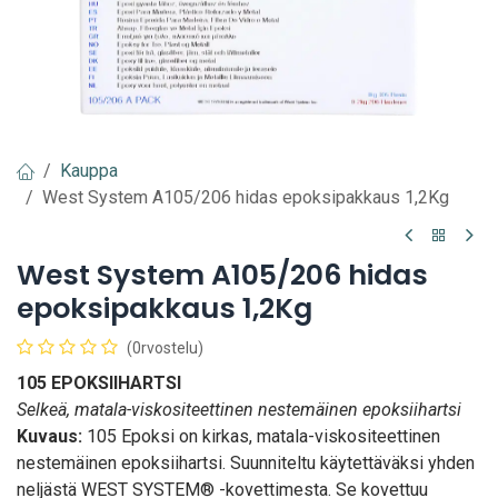
Kauppa
West System A105/206 hidas epoksipakkaus 1,2Kg
West System A105/206 hidas
epoksipakkaus 1,2Kg
(0rvostelu)
105 EPOKSIIHARTSI
Selkeä, matala-viskositeettinen nestemäinen epoksiihartsi
Kuvaus:
105 Epoksi on kirkas, matala-viskositeettinen
nestemäinen epoksiihartsi. Suunniteltu käytettäväksi yhden
neljästä WEST SYSTEM® -kovettimesta. Se kovettuu