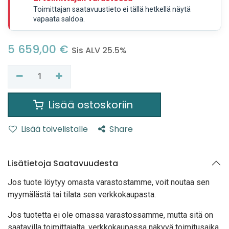
Toimittajan saatavuustieto ei tällä hetkellä näytä
vapaata saldoa.
5 659,00
€
Sis ALV 25.5%
Lisää ostoskoriin
Lisää toivelistalle
Share
Lisätietoja Saatavuudesta
Jos tuote löytyy oma
sta varastostamme, voit noutaa sen
myymälästä tai tilata sen verkkokaupasta.
Jos tuotetta ei ole omassa varastossamme, mutta sitä on
saatavilla toimittajalta, verkkokaupassa näkyvä toimitusaika