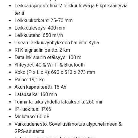
Leikkausjärjestelmä: 2 leikkuulevyä ja 6 kpl kääntyviä
teriä
Leikkuukorkeus: 25-70 mm
Leikkuuleveys: 400 mm
Leikkuuteho: 650 m²/h
Usean leikkuuvyöhykkeen hallinta: Kyllä
RTK signaalin peitto: 2 km
Datalink suurin etäisyys: 100 m
Yhteydet: 4G & Wi-Fi & Bluetooth
Koko (P x L x K): 690 x 513 x 273 mm
Paino: 19,1 kg
Akun kapasiteetti: 16 Ah
Latausaika: 160 min
Toiminta-aika yhdellä latauksella: 260 min
IP-luokitus: IPX6
Melutaso: 60 dB
Varkaudenesto: Sovellusilmoitus älypuhelimeen &
GPS-seuranta