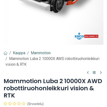
Kauppa
Mammotion
Mammotion Luba 2 10000X AWD robottiruohonleikkuri
vision & RTK
Mammotion Luba 2 10000X AWD
robottiruohonleikkuri vision &
RTK
(0rvostelu)