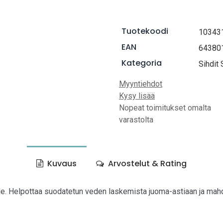
Tuotekoodi
10343
EAN
64380
Kategoria
Sihdit
Myyntiehdot
Kysy lisää
Nopeat toimitukset omalta
varastolta
Kuvaus
Arvostelut & Rating
e. Helpottaa suodatetun veden laskemista juoma-astiaan ja mahd