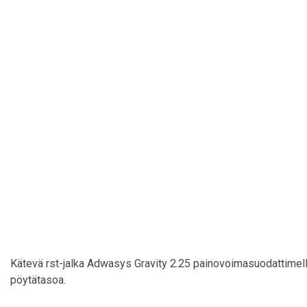
Kätevä rst-jalka Adwasys Gravity 2.25 painovoimasuodattimell
pöytätasoa.