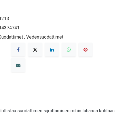
1213
14374741
 Suodattimet
,
Vedensuodattimet
ollistaa suodattimen sijoittamisen mihin tahansa kohtaan