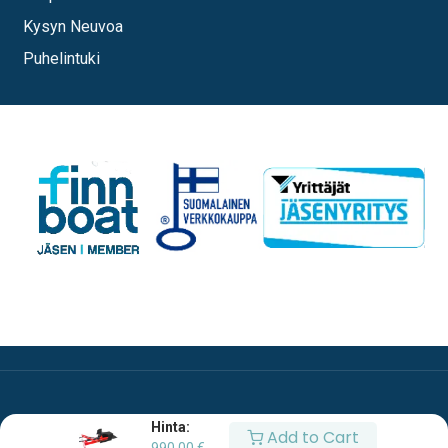
Kysyn Neuvoa
Puhelintuki
Hinta:
Add to Cart