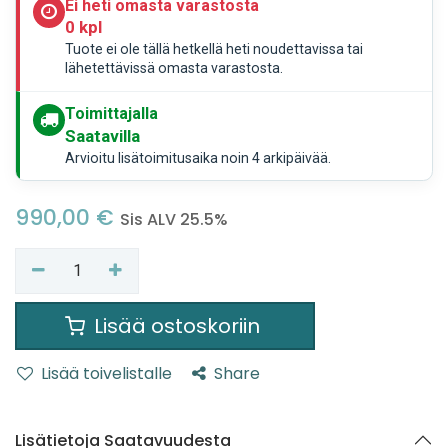
Ei heti omasta varastosta
0 kpl
Tuote ei ole tällä hetkellä heti noudettavissa tai
lähetettävissä omasta varastosta.
Toimittajalla
Saatavilla
Arvioitu lisätoimitusaika noin 4 arkipäivää.
990,00
€
Sis ALV 25.5%
Lisää ostoskoriin
Lisää toivelistalle
Share
Lisätietoja Saatavuudesta