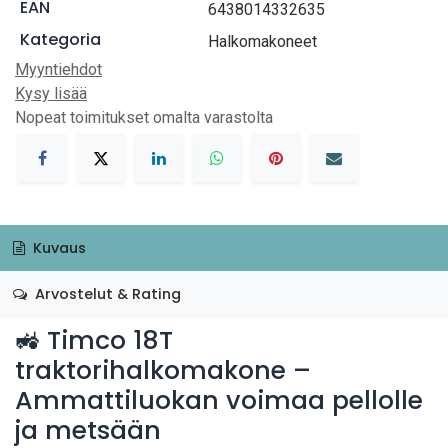
EAN
6438014332635
Kategoria
Halkomakoneet
Myyntiehdot
Kysy lisää
Nopeat toimitukset omalta varastolta
Kuvaus
Arvostelut & Rating
🚜 Timco 18T
traktorihalkomakone –
Ammattiluokan voimaa pellolle
ja metsään