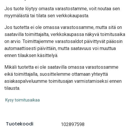
Jos tuote löytyy oma
sta varastostamme, voit noutaa sen
myymälästä tai tilata sen verkkokaupasta.
Jos tuotetta ei ole omassa varastossamme, mutta sitä on
saatavilla toimittajalta, verkkokaupassa näkyvä toimitusaika
on arvio. Toimittajiemme varastosaldot päivittyvät pääosin
automaattisesti päivittäin, mutta saatavuus voi muuttua
ennen tilauksen käsittelyä.
Mikäli tuotetta ei ole saatavilla omassa varastossamme
eikä toimittajalla, suosittelemme ottamaan yhteyttä
asiakaspalveluumme toimitusajan varmistamiseksi ennen
tilausta.
Kysy toimitusaikaa
Tuotekoodi
102897598