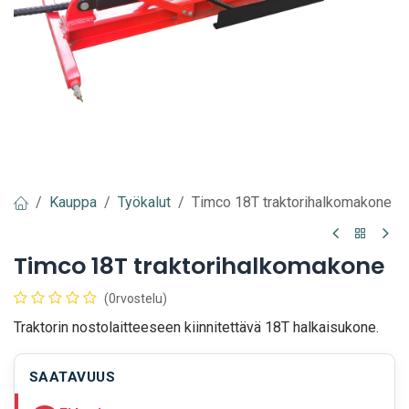
Kauppa
Työkalut
Timco 18T traktorihalkomakone
Timco 18T traktorihalkomakone
(0rvostelu)
Traktorin nostolaitteeseen kiinnitettävä 18T halkaisukone.
SAATAVUUS