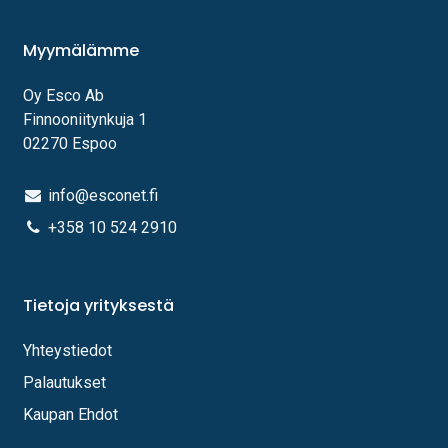
Myymälämme
Oy Esco Ab
Finnooniitynkuja 1
02270 Espoo
info@esconet.fi
+358 10 524 2910
Tietoja yrityksestä
Yhteystiedot
Palautukset
Kaupan Ehdot