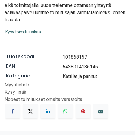
eikä toimittajalla, suosittelemme ottamaan yhteyttä
asiakaspalveluumme toimitusajan varmistamiseksi ennen
tilausta.
Kysy toimitusaikaa
Tuotekoodi
101868157
EAN
6438014186146
Kategoria
Kattilat ja pannut
Myyntiehdot
Kysy lisää
Nopeat toimitukset omalta varastolta