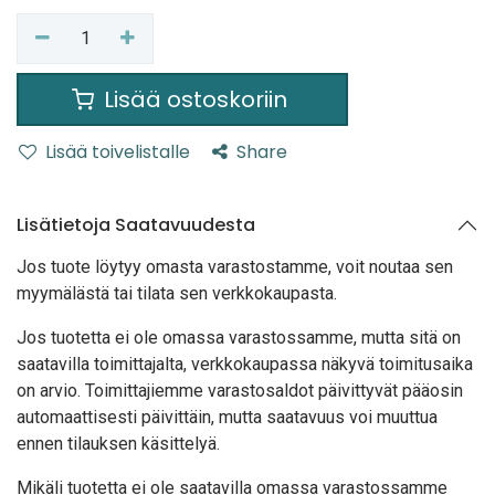
Lisää ostoskoriin
Lisää toivelistalle
Share
Lisätietoja Saatavuudesta
Jos tuote löytyy oma
sta varastostamme, voit noutaa sen
myymälästä tai tilata sen verkkokaupasta.
Jos tuotetta ei ole omassa varastossamme, mutta sitä on
saatavilla toimittajalta, verkkokaupassa näkyvä toimitusaika
on arvio. Toimittajiemme varastosaldot päivittyvät pääosin
automaattisesti päivittäin, mutta saatavuus voi muuttua
ennen tilauksen käsittelyä.
Mikäli tuotetta ei ole saatavilla omassa varastossamme