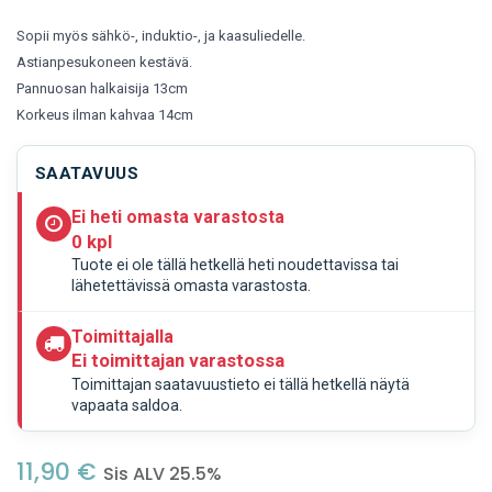
Sopii myös sähkö-, induktio-, ja kaasuliedelle.
Astianpesukoneen kestävä.
Pannuosan halkaisija 13cm
Korkeus ilman kahvaa 14cm
SAATAVUUS
Ei heti omasta varastosta
0 kpl
Tuote ei ole tällä hetkellä heti noudettavissa tai
lähetettävissä omasta varastosta.
Toimittajalla
Ei toimittajan varastossa
Toimittajan saatavuustieto ei tällä hetkellä näytä
vapaata saldoa.
11,90
€
Sis ALV 25.5%