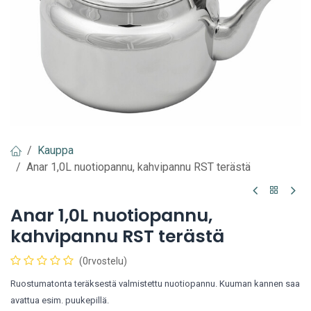
Kauppa
Anar 1,0L nuotiopannu, kahvipannu RST terästä
Anar 1,0L nuotiopannu,
kahvipannu RST terästä
(0rvostelu)
Ruostumatonta teräksestä valmistettu nuotiopannu. Kuuman kannen saa
avattua esim. puukepillä.