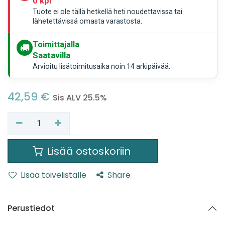
0 kpl
Tuote ei ole tällä hetkellä heti noudettavissa tai
lähetettävissä omasta varastosta.
Toimittajalla
Saatavilla
Arvioitu lisätoimitusaika noin 14 arkipäivää.
42,59
€
Sis ALV 25.5%
Lisää ostoskoriin
Lisää toivelistalle
Share
Perustiedot