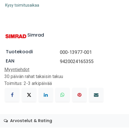
Kysy toimitusaikaa
Simrad
Tuotekoodi
000-13977-001
EAN
9420024165355
Myyntiehdot
30 päivän rahat takaisin takuu
Toimitus: 2-3 arkipäivää
Arvostelut & Rating