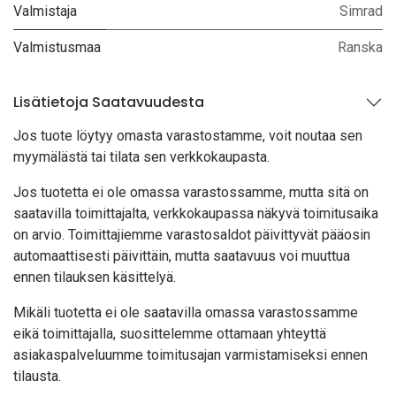
Valmistaja
Simrad
Valmistusmaa
Ranska
Lisätietoja Saatavuudesta
Jos tuote löytyy oma
sta varastostamme, voit noutaa sen
myymälästä tai tilata sen verkkokaupasta.
Jos tuotetta ei ole omassa varastossamme, mutta sitä on
saatavilla toimittajalta, verkkokaupassa näkyvä toimitusaika
on arvio. Toimittajiemme varastosaldot päivittyvät pääosin
automaattisesti päivittäin, mutta saatavuus voi muuttua
ennen tilauksen käsittelyä.
Mikäli tuotetta ei ole saatavilla omassa varastossamme
eikä toimittajalla, suosittelemme ottamaan yhteyttä
asiakaspalveluumme toimitusajan varmistamiseksi ennen
tilausta.