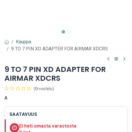
Kauppa
9 TO 7 PIN XD ADAPTER FOR AIRMAR XDCRS
9 TO 7 PIN XD ADAPTER FOR
AIRMAR XDCRS
(0rvostelu)
A
SAATAVUUS
Ei heti omasta varastosta