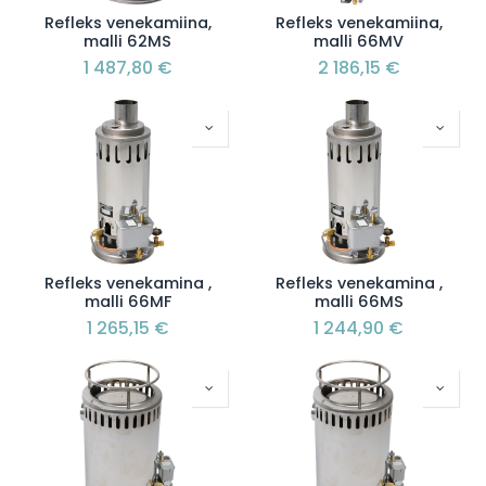
Refleks venekamiina,
Refleks venekamiina,
malli 62MS
malli 66MV
1 487,80
€
2 186,15
€
Refleks venekamina ,
Refleks venekamina ,
malli 66MF
malli 66MS
1 265,15
€
1 244,90
€