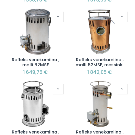
Refleks venekamiina ,
Refleks venekamiina ,
malli 62MSF
malli 62MSF, messinki
1 649,75
€
1 842,05
€
Refleks venekamiina ,
Refleks venekamiina ,