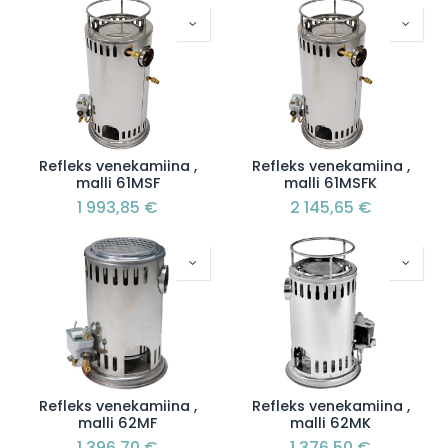
Refleks venekamiina ,
Refleks venekamiina ,
malli 61MSF
malli 61MSFK
1 993,85
€
2 145,65
€
Refleks venekamiina ,
Refleks venekamiina ,
malli 62MF
malli 62MK
1 396,70
€
1 376,50
€