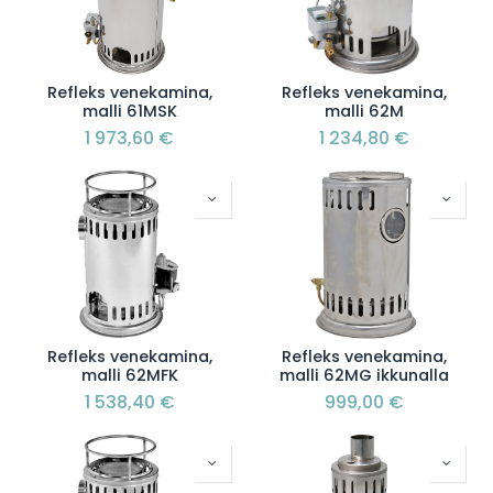
Refleks venekamina,
Refleks venekamina,
malli 61MSK
malli 62M
1 973,60
€
1 234,80
€
Refleks venekamina,
Refleks venekamina,
malli 62MFK
malli 62MG ikkunalla
1 538,40
€
999,00
€