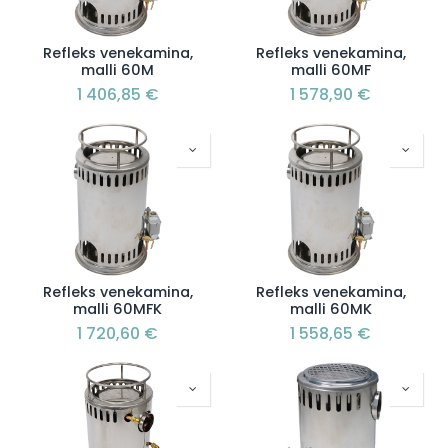
Refleks venekamina,
Refleks venekamina,
malli 60M
malli 60MF
1 406,85
€
1 578,90
€
Refleks venekamina,
Refleks venekamina,
malli 60MFK
malli 60MK
1 720,60
€
1 558,65
€