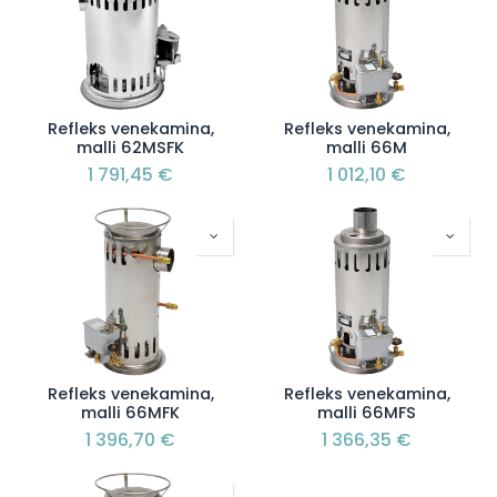
Refleks venekamina,
Refleks venekamina,
malli 62MSFK
malli 66M
1 791,45
€
1 012,10
€
Refleks venekamina,
Refleks venekamina,
malli 66MFK
malli 66MFS
1 396,70
€
1 366,35
€