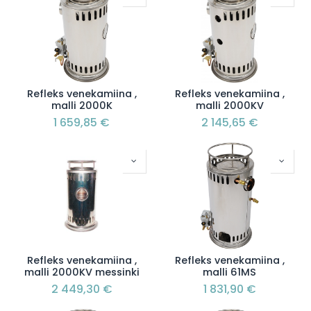
Refleks venekamiina ,
Refleks venekamiina ,
malli 2000K
malli 2000KV
1 659,85
€
2 145,65
€
Refleks venekamiina ,
Refleks venekamiina ,
malli 2000KV messinki
malli 61MS
2 449,30
€
1 831,90
€