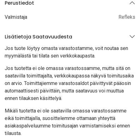
Perustiedot
Valmistaja
Refleks
Lisätietoja Saatavuudesta
Jos tuote löytyy oma
sta varastostamme, voit noutaa sen
myymälästä tai tilata sen verkkokaupasta.
Jos tuotetta ei ole omassa varastossamme, mutta sitä on
saatavilla toimittajalta, verkkokaupassa näkyvä toimitusaika
on arvio. Toimittajiemme varastosaldot päivittyvät pääosin
automaattisesti päivittäin, mutta saatavuus voi muuttua
ennen tilauksen käsittelyä.
Mikäli tuotetta ei ole saatavilla omassa varastossamme
eikä toimittajalla, suosittelemme ottamaan yhteyttä
asiakaspalveluumme toimitusajan varmistamiseksi ennen
tilausta.