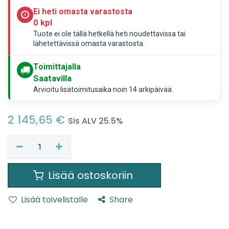
Ei heti omasta varastosta
0 kpl
Tuote ei ole tällä hetkellä heti noudettavissa tai
lähetettävissä omasta varastosta.
Toimittajalla
Saatavilla
Arvioitu lisätoimitusaika noin 14 arkipäivää.
2 145,65
€
Sis ALV 25.5%
Lisää ostoskoriin
Lisää toivelistalle
Share