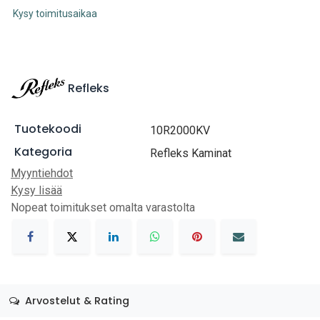
Kysy toimitusaikaa
Refleks
Tuotekoodi
10R2000KV
Kategoria
Refleks Kaminat
Myyntiehdot
Kysy lisää
Nopeat toimitukset omalta varastolta
Arvostelut & Rating