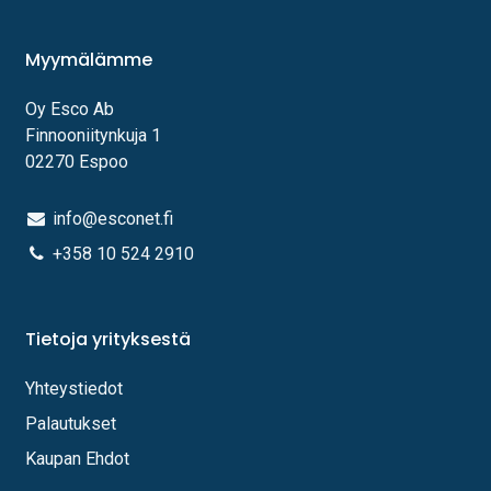
Myymälämme
Oy Esco Ab
Finnooniitynkuja 1
02270 Espoo
info@esconet.fi
+358 10 524 2910
Tietoja yrityksestä
Yhteystiedot
Palautukset
Kaupan Ehdot