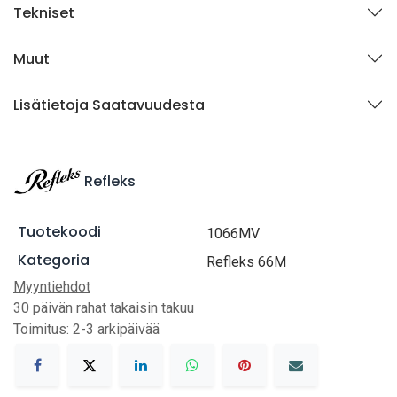
Tekniset
Muut
Lisätietoja Saatavuudesta
Refleks
Tuotekoodi
1066MV
Kategoria
Refleks 66M
Myyntiehdot
30 päivän rahat takaisin takuu
Toimitus: 2-3 arkipäivää