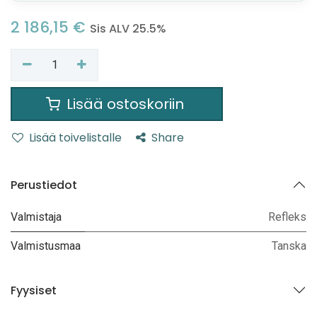
2 186,15
€
Sis ALV 25.5%
Lisää ostoskoriin
Lisää toivelistalle
Share
Perustiedot
Valmistaja
Refleks
Valmistusmaa
Tanska
Fyysiset