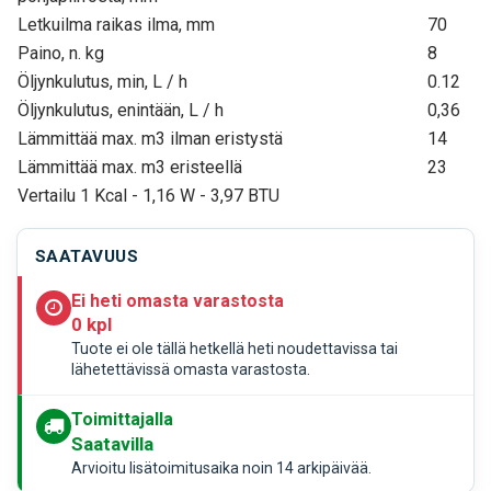
Letkuilma raikas ilma, mm
70
Paino, n. kg
8
Öljynkulutus, min, L / h
0.12
Öljynkulutus, enintään, L / h
0,36
Lämmittää max. m3 ilman eristystä
14
Lämmittää max. m3 eristeellä
23
Vertailu 1 Kcal - 1,16 W - 3,97 BTU
SAATAVUUS
Ei heti omasta varastosta
0 kpl
Tuote ei ole tällä hetkellä heti noudettavissa tai
lähetettävissä omasta varastosta.
Toimittajalla
Saatavilla
Arvioitu lisätoimitusaika noin 14 arkipäivää.