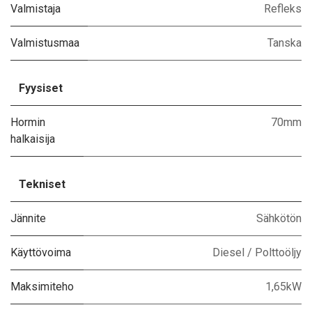
Valmistaja
Refleks
Valmistusmaa
Tanska
Fyysiset
Hormin
70mm
halkaisija
Tekniset
Jännite
Sähkötön
Käyttövoima
Diesel / Polttoöljy
Maksimiteho
1,65kW