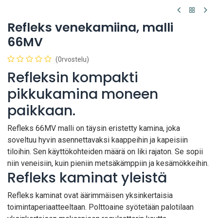
Refleks venekamiina, malli
66MV
(0rvostelu)
Refleksin kompakti
pikkukamina moneen
paikkaan.
Refleks 66MV malli on täysin eristetty kamina, joka
soveltuu hyvin asennettavaksi kaappeihin ja kapeisiin
tiloihin. Sen käyttökohteiden määrä on liki rajaton. Se sopii
niin veneisiin, kuin pieniin metsäkämppiin ja kesämökkeihin.
Refleks kaminat yleistä
Refleks kaminat ovat äärimmäisen yksinkertaisia
toimintaperiaatteeltaan. Polttoaine syötetään palotilaan