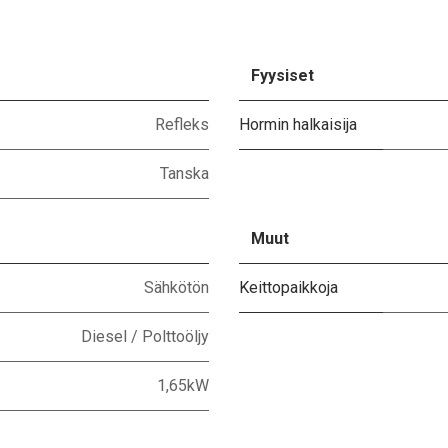
Fyysiset
Refleks
Hormin halkaisija
Tanska
Muut
Sähkötön
Keittopaikkoja
Diesel / Polttoöljy
1,65kW