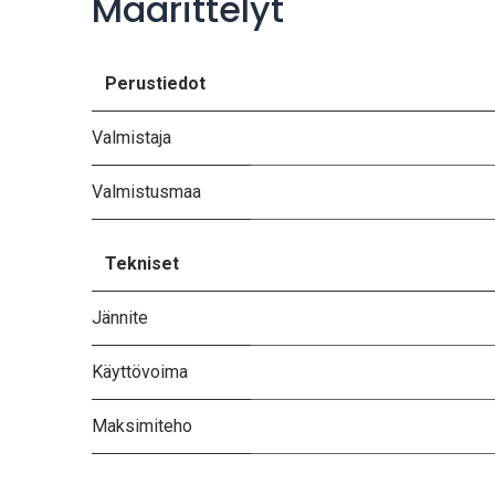
Määrittelyt
Perustiedot
Valmistaja
Valmistusmaa
Tekniset
Jännite
Käyttövoima
Maksimiteho