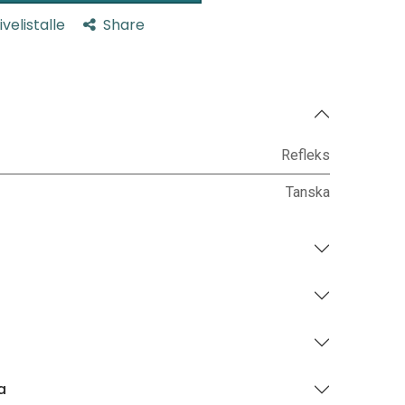
ivelistalle
Share
Refleks
Tanska
a