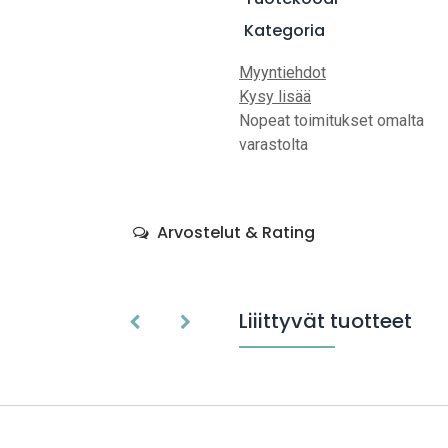
Kategoria
Myyntiehdot
Kysy lisää
Nopeat toimitukset omalta
varastolta
Arvostelut & Rating
Liiittyvät tuotteet