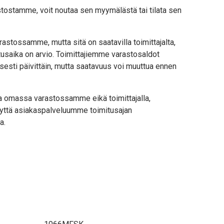
stostamme, voit noutaa sen myymälästä tai tilata sen
astossamme, mutta sitä on saatavilla toimittajalta,
usaika on arvio. Toimittajiemme varastosaldot
sesti päivittäin, mutta saatavuus voi muuttua ennen
lla omassa varastossamme eikä toimittajalla,
yttä asiakaspalveluumme toimitusajan
a.