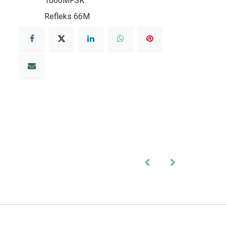
1066MFSK
Refleks 66M