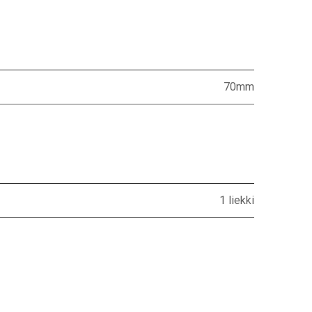
70mm
1 liekki