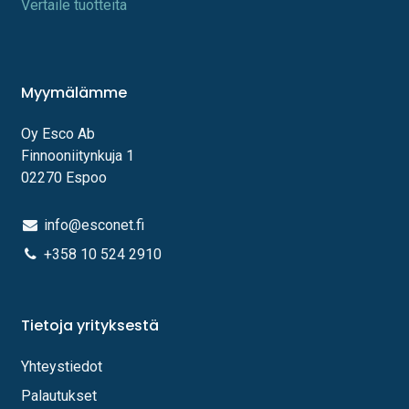
Vertaile tuotteita
Myymälämme
Oy Esco Ab
Finnooniitynkuja 1
02270 Espoo
info@esconet.fi
+358 10 524 2910
Tietoja yrityksestä
Yhteystiedot
Palautukset