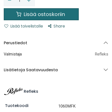
Lisää ostoskoriin
Lisää toivelistalle
Share
Perustiedot
Valmistaja
Refleks
Lisätietoja Saatavuudesta
Refleks
Tuotekoodi
1060MFK