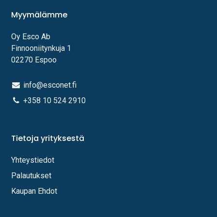
Myymälämme
Oy Esco Ab
Finnooniitynkuja 1
02270 Espoo
info@esconet.fi
+358 10 524 2910
Tietoja yrityksestä
Yhteystiedot
Palautukset
Kaupan Ehdot