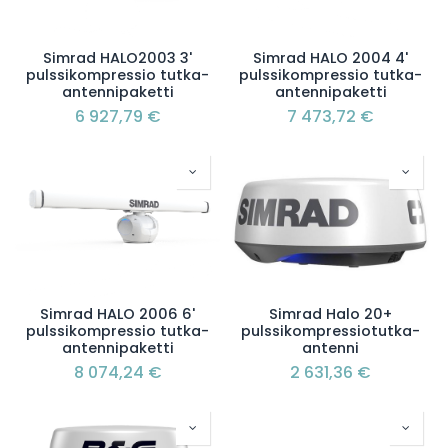
Simrad HALO2003 3'
Simrad HALO 2004 4'
pulssikompressio tutka-
pulssikompressio tutka-
antennipaketti
antennipaketti
6 927,79
€
7 473,72
€
Simrad HALO 2006 6'
Simrad Halo 20+
pulssikompressio tutka-
pulssikompressiotutka-
antennipaketti
antenni
8 074,24
€
2 631,36
€