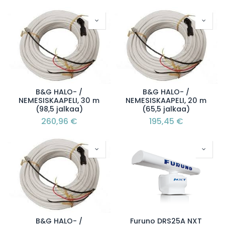
B&G HALO- /
B&G HALO- /
NEMESISKAAPELI, 30 m
NEMESISKAAPELI, 20 m
(98,5 jalkaa)
(65,5 jalkaa)
260,96
€
195,45
€
B&G HALO- /
Furuno DRS25A NXT