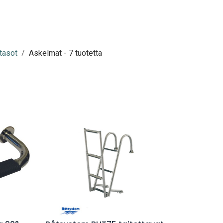
 tasot
Askelmat
- 7 tuotetta