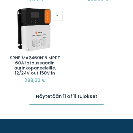
SRNE MA2460N15 MPPT
60A lataussäädin
aurinkopaneeleille,
12/24V out 150V in
299,00
€
Näytetään 11 of 11 tulokset