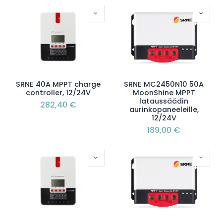
SRNE 40A MPPT charge
SRNE MC2450N10 50A
controller, 12/24V
MoonShine MPPT
lataussäädin
282,40
€
aurinkopaneeleille,
12/24V
189,00
€