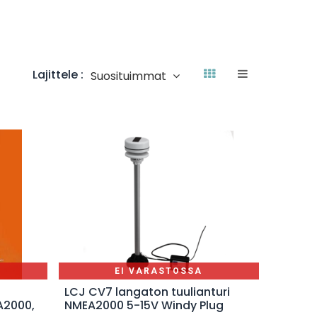
Lajittele :
Suosituimmat
EI VARASTOSSA
LCJ CV7 langaton tuulianturi
EA2000,
NMEA2000 5-15V Windy Plug