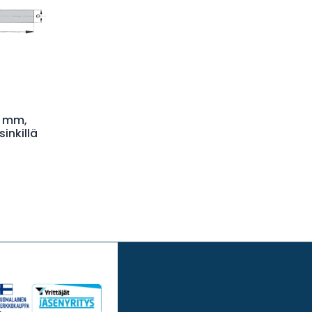
0 mm,
sinkillä