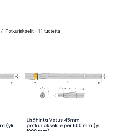
Potkuriakselit
- 11 tuotetta
Lisää ostoskoriin
Lisähinta Vetus 45mm
m (yli
potkuriakselille per 500 mm (yli