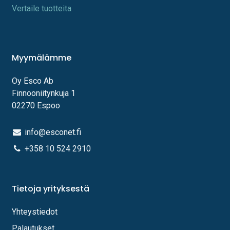
Vertaile tuotteita
Myymälämme
Oy Esco Ab
Finnooniitynkuja 1
02270 Espoo
info@esconet.fi
+358 10 524 2910
Tietoja yrityksestä
Yhteystiedot
Palautukset