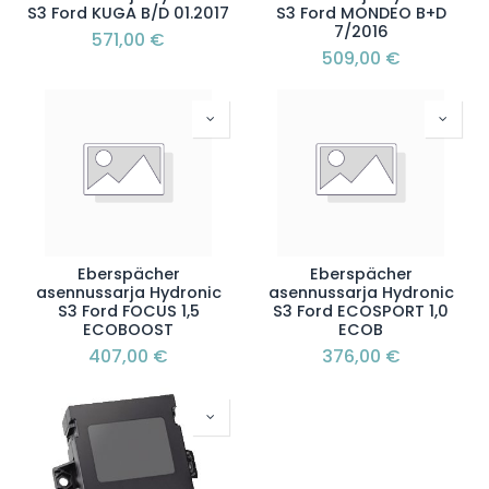
S3 Ford KUGA B/D 01.2017
S3 Ford MONDEO B+D
7/2016
571,00
€
509,00
€
Eberspächer
Eberspächer
asennussarja Hydronic
asennussarja Hydronic
S3 Ford FOCUS 1,5
S3 Ford ECOSPORT 1,0
ECOBOOST
ECOB
407,00
€
376,00
€