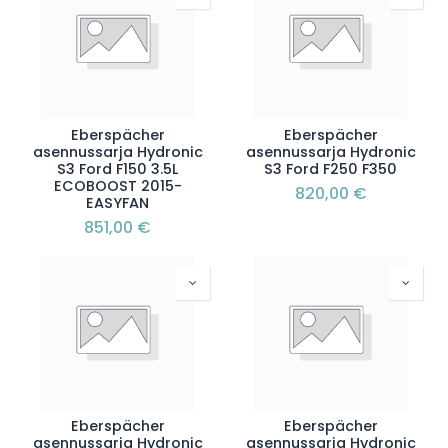
Eberspächer
Eberspächer
asennussarja Hydronic
asennussarja Hydronic
S3 Ford F150 3.5L
S3 Ford F250 F350
ECOBOOST 2015-
820,00
€
EASYFAN
851,00
€
Eberspächer
Eberspächer
asennussarja Hydronic
asennussarja Hydronic