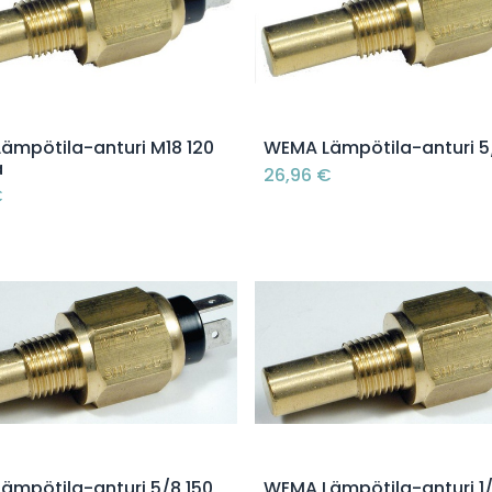
Lisää ostoskoriin
Lisää ostoskoriin
ämpötila-anturi M18 120
WEMA Lämpötila-anturi 5
a
26,96
€
€
Lisää ostoskoriin
Lisää ostoskoriin
ämpötila-anturi 5/8,150
WEMA Lämpötila-anturi 1/