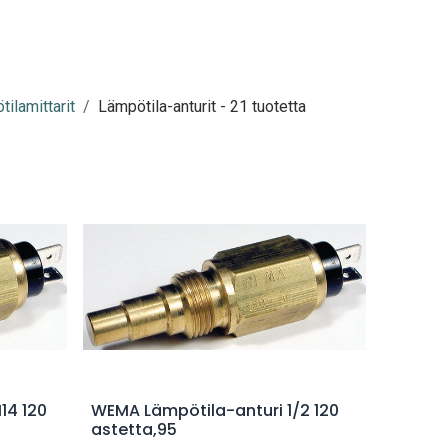
ilamittarit
Lämpötila-anturit
- 21 tuotetta
Lisää ostoskoriin
14 120
WEMA Lämpötila-anturi 1/2 120
astetta,95