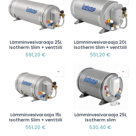
Lämminvesivaraaja 25L
Lämminvesivaraaja 20L
Isotherm Slim + venttiili
Isotherm Slim + venttiili
591,20
€
551,20
€
Lämminvesivaraaja 15L
Lämminvesivaraaja 25L
Isotherm Slim + venttiili
Isotherm slim
551,20
€
530,40
€