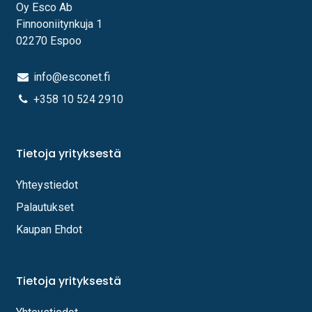
Oy Esco Ab
Finnooniitynkuja 1
02270 Espoo
info@esconet.fi
+358 10 524 2910
Tietoja yrityksestä
Yhteystiedot
Palautukset
Kaupan Ehdot
Tietoja yrityksestä