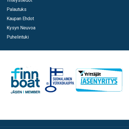
Yhteystiedot
Palautuks
Kaupan Ehdot
Kysyn Neuvoa
Puhelintuki