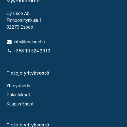
Myymälämme
Oy Esco Ab
Finnooniitynkuja 1
02270 Espoo
info@esconet.fi
+358 10 524 2910
Tietoja yrityksestä
Yhteystiedot
Palautukset
Kaupan Ehdot
Tietoja yrityksestä