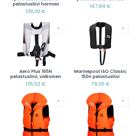
pelastusliivi harmaa
147,84
€
139,00
€
Aero Plus 165N
Marinepool ISO Classic
pelastusliivi, valkoinen
150n pelastusliivi
135,52
€
79,00
€