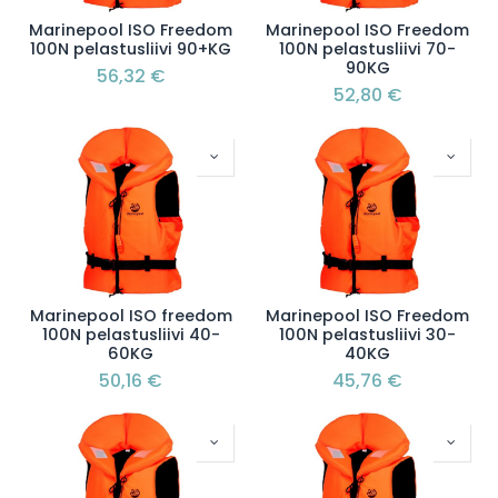
Marinepool ISO Freedom
Marinepool ISO Freedom
100N pelastusliivi 90+KG
100N pelastusliivi 70-
90KG
56,32
€
52,80
€
Marinepool ISO freedom
Marinepool ISO Freedom
100N pelastusliivi 40-
100N pelastusliivi 30-
60KG
40KG
50,16
€
45,76
€