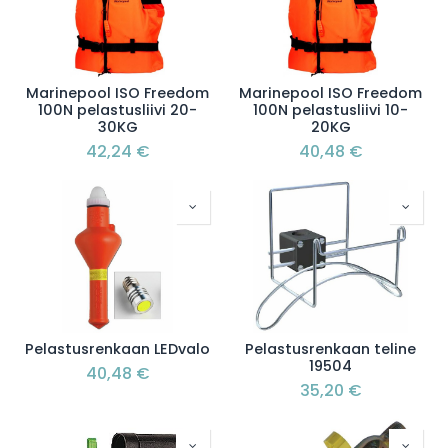
Marinepool ISO Freedom
Marinepool ISO Freedom
100N pelastusliivi 20-
100N pelastusliivi 10-
30KG
20KG
42,24
€
40,48
€
Pelastusrenkaan LEDvalo
Pelastusrenkaan teline
19504
40,48
€
35,20
€