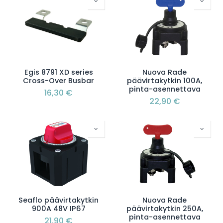
Egis 8791 XD series
Nuova Rade
Cross-Over Busbar
päävirtakytkin 100A,
pinta-asennettava
16,30
€
22,90
€
Seaflo päävirtakytkin
Nuova Rade
900A 48V IP67
päävirtakytkin 250A,
pinta-asennettava
21,90
€