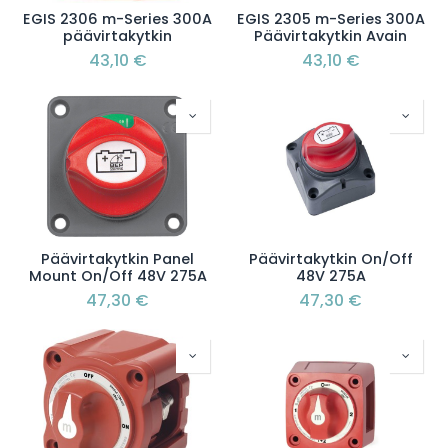
EGIS 2306 m-Series 300A
EGIS 2305 m-Series 300A
päävirtakytkin
Päävirtakytkin Avain
43,10
€
43,10
€
Päävirtakytkin Panel
Päävirtakytkin On/Off
Mount On/Off 48V 275A
48V 275A
47,30
€
47,30
€