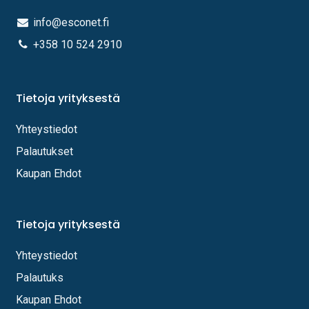
info@esconet.fi
+358 10 524 2910
Tietoja yrityksestä
Yhteystiedot
Palautukset
Kaupan Ehdot
Tietoja yrityksestä
Yhteystiedot
Palautuks
Kaupan Ehdot