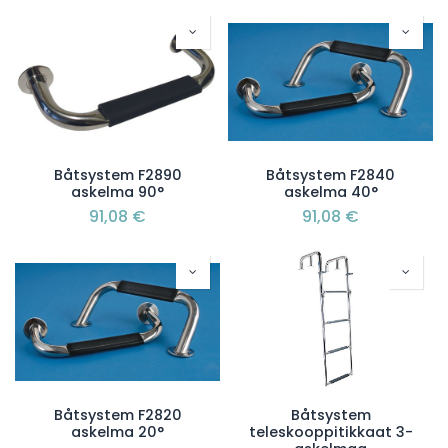
Båtsystem F2890
Båtsystem F2840
askelma 90°
askelma 40°
91,08
€
91,08
€
Båtsystem F2820
Båtsystem
askelma 20°
teleskooppitikkaat 3-