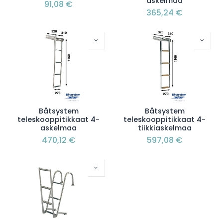
askelmaa
91,08
€
365,24
€
Båtsystem
Båtsystem
teleskooppitikkaat 4-
teleskooppitikkaat 4-
askelmaa
tiikkiaskelmaa
470,12
€
597,08
€