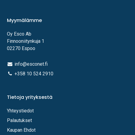
Myymälämme
Oy Esco Ab
Finnooniitynkuja 1
02270 Espoo
info@esconet.fi
+358 10 524 2910
Tietoja yrityksestä
Yhteystiedot
Palautukset
Kaupan Ehdot