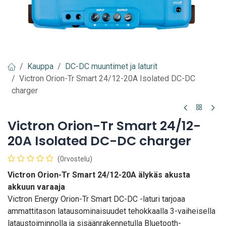
Kauppa
DC-DC muuntimet ja laturit
Victron Orion-Tr Smart 24/12-20A Isolated DC-DC
charger
Victron Orion-Tr Smart 24/12-
20A Isolated DC-DC charger
(0rvostelu)
Victron Orion-Tr Smart 24/12-20A älykäs akusta
akkuun varaaja
Victron Energy Orion-Tr Smart DC-DC -laturi tarjoaa
ammattitason latausominaisuudet tehokkaalla 3-vaiheisella
lataustoiminnolla ja sisäänrakennetulla Bluetooth-