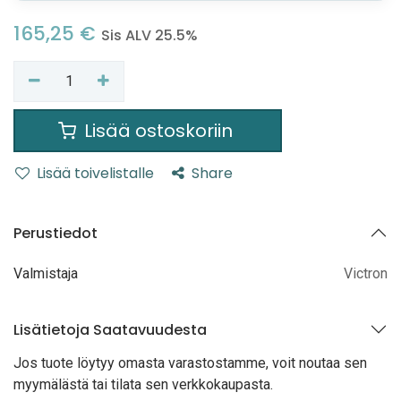
165,25
€
Sis ALV 25.5%
Lisää ostoskoriin
Lisää toivelistalle
Share
Perustiedot
Valmistaja
Victron
Lisätietoja Saatavuudesta
Jos tuote löytyy oma
sta varastostamme, voit noutaa sen
myymälästä tai tilata sen verkkokaupasta.