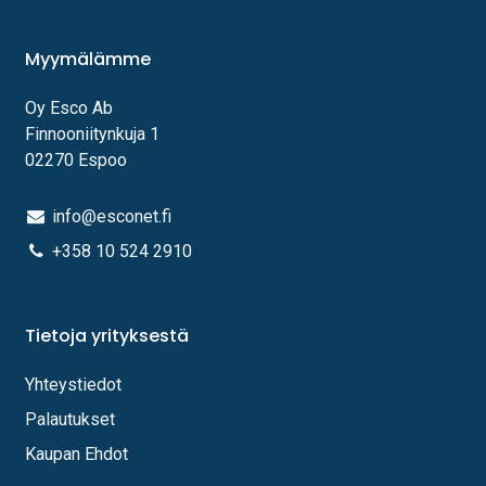
Myymälämme
Oy Esco Ab
Finnooniitynkuja 1
02270 Espoo
info@esconet.fi
+358 10 524 2910
Tietoja yrityksestä
Yhteystiedot
Palautukset
Kaupan Ehdot