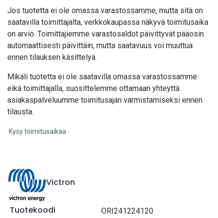
Jos tuotetta ei ole omassa varastossamme, mutta sitä on
saatavilla toimittajalta, verkkokaupassa näkyvä toimitusaika
on arvio. Toimittajiemme varastosaldot päivittyvät pääosin
automaattisesti päivittäin, mutta saatavuus voi muuttua
ennen tilauksen käsittelyä.
Mikäli tuotetta ei ole saatavilla omassa varastossamme
eikä toimittajalla, suosittelemme ottamaan yhteyttä
asiakaspalveluumme toimitusajan varmistamiseksi ennen
tilausta.
Kysy toimitusaikaa
Victron
Tuotekoodi
ORI241224120