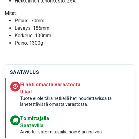
Hetkellinen tehonkesto: 25A
Mitat:
Pituus: 70mm
Leveys: 186mm
Korkeus: 130mm
Paino: 1300g
SAATAVUUS
Ei heti omasta varastosta
0 kpl
Tuote ei ole tällä hetkellä heti noudettavissa tai
lähetettävissä omasta varastosta.
Toimittajalla
Saatavilla
Arvioitu lisätoimitusaika noin 6 arkipäivää.