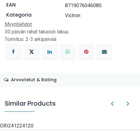
EAN
8719076046080
Kategoria
Victron
Myyntiehdot
30 päivän rahat takaisin takuu
Toimitus: 2-3 arkipäivää
Arvostelut & Rating
Similar Products
ORI241224120