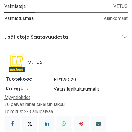
Valmistaja
VETUS
Valmistusmaa
Alankomaat
Lisätietoja Saatavuudesta
VETUS
Tuotekoodi
BP125G20
Kategoria
Vetus lasikuitutunnelit
Myyntiehdot
30 päivän rahat takaisin takuu
Toimitus: 2-3 arkipäivää