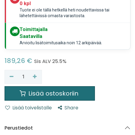
0 kpl
Tuote ei ole tällä hetkellä heti noudettavissa tai
lähetettävissä omasta varastosta.
Toimittajalla
Saatavilla
Arvioitu lisätoimitusaika noin 12 arkipäivää.
189,26
€
Sis ALV 25.5%
Lisää ostoskoriin
Lisää toivelistalle
Share
Perustiedot