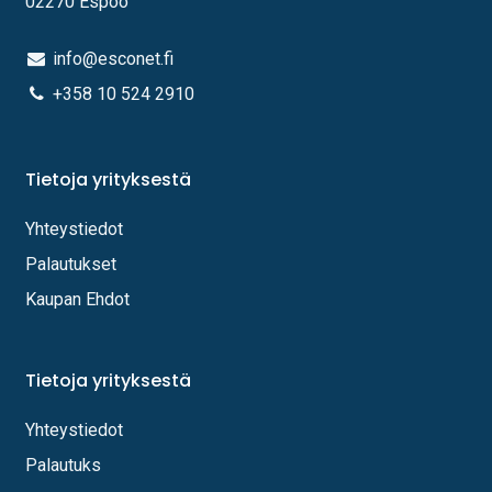
02270 Espoo
info@esconet.fi
+358 10 524 2910
Tietoja yrityksestä
Yhteystiedot
Palautukset
Kaupan Ehdot
Tietoja yrityksestä
Yhteystiedot
Palautuks