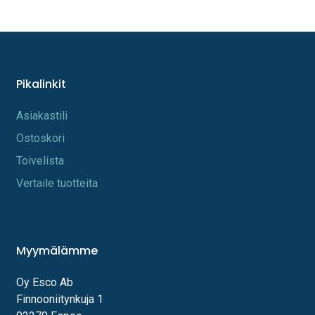
Pikalinkit
A​s​iakastili
Os​toskori
Toi​velista
Vertaile tuotteita
Myymälämme
Oy Esco Ab
Finnooniitynkuja 1