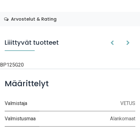
Arvostelut & Rating
Liiittyvät tuotteet
BP125G20
Määrittelyt
Valmistaja
VETUS
Valmistusmaa
Alankomaat