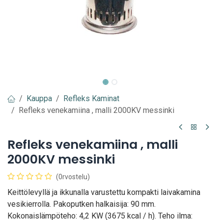
Kauppa
Refleks Kaminat
Refleks venekamiina , malli 2000KV messinki
Refleks venekamiina , malli
2000KV messinki
(0rvostelu)
Keittölevyllä ja ikkunalla varustettu kompakti laivakamina
vesikierrolla. Pakoputken halkaisija: 90 mm.
Kokonaislämpöteho: 4,2 KW (3675 kcal / h). Teho ilma: