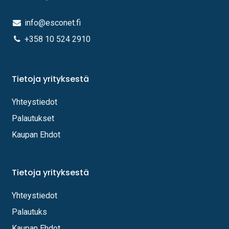
info@esconet.fi
+358 10 524 2910
Tietoja yrityksestä
Yhteystiedot
Palautukset
Kaupan Ehdot
Tietoja yrityksestä
Yhteystiedot
Palautuks
Kaupan Ehdot