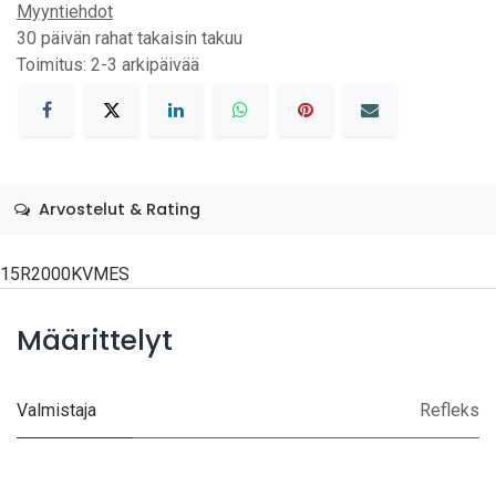
Myyntiehdot
30 päivän rahat takaisin takuu
Toimitus: 2-3 arkipäivää
Arvostelut & Rating
15R2000KVMES
Määrittelyt
Valmistaja
Refleks