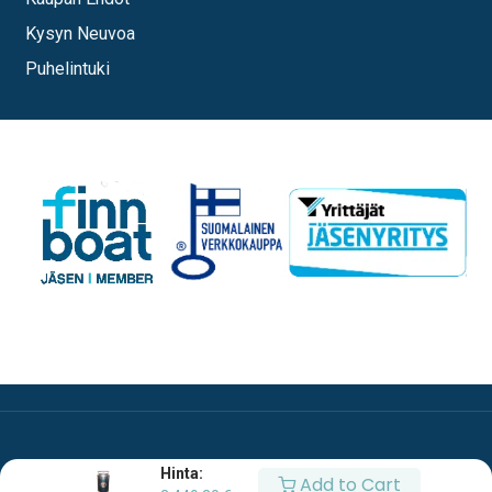
Kysyn Neuvoa
Puhelintuki
Hinta:
Add to Cart