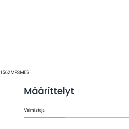
1562MFSMES
Määrittelyt
Valmistaja