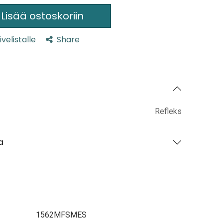
Lisää ostoskoriin
ivelistalle
Share
Refleks
a
1562MFSMES