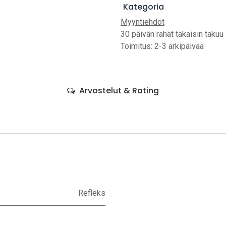
Kategoria
Myyntiehdot
30 päivän rahat takaisin takuu
Toimitus: 2-3 arkipäivää
Arvostelut & Rating
Refleks