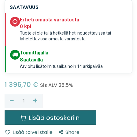
SAATAVUUS
Ei heti omasta varastosta
0 kpl
Tuote ei ole tällä hetkellä heti noudettavissa tai
lähetettävissä omasta varastosta.
Toimittajalla
Saatavilla
Arvioitu lisätoimitusaika noin 14 arkipäivää.
1 396,70
€
Sis ALV 25.5%
Lisää ostoskoriin
Lisää toivelistalle
Share