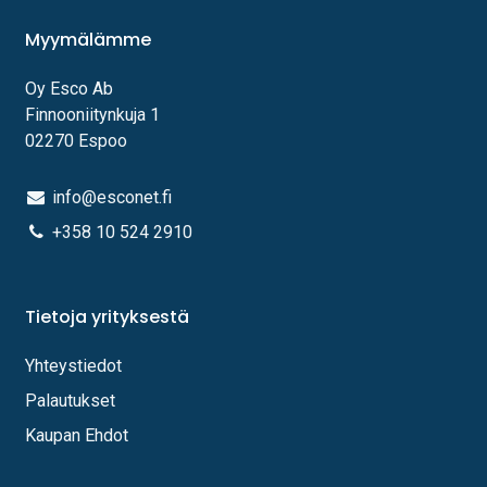
Myymälämme
Oy Esco Ab
Finnooniitynkuja 1
02270 Espoo
info@esconet.fi
+358 10 524 2910
Tietoja yrityksestä
Yhteystiedot
Palautukset
Kaupan Ehdot