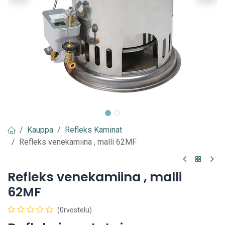
Kauppa
Refleks Kaminat
Refleks venekamiina , malli 62MF
Refleks venekamiina , malli
62MF
(0rvostelu)