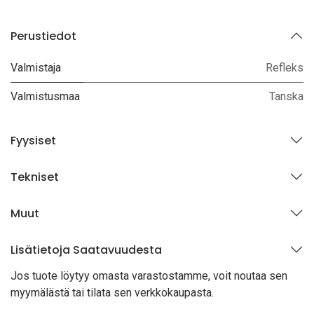
Perustiedot
Valmistaja
Refleks
Valmistusmaa
Tanska
Fyysiset
Tekniset
Muut
Lisätietoja Saatavuudesta
Jos tuote löytyy oma
sta varastostamme, voit noutaa sen
myymälästä tai tilata sen verkkokaupasta.