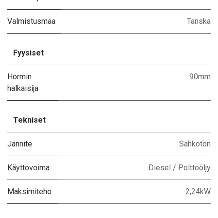
Valmistusmaa
Tanska
Fyysiset
Hormin
90mm
halkaisija
Tekniset
Jännite
Sähkötön
Käyttövoima
Diesel / Polttoöljy
Maksimiteho
2,24kW