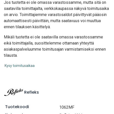
Jos tuotetta ei ole omassa varastossamme, mutta sitä on
saatavilla toimittajalta, verkkokaupassa näkyvä toimitusaika
on arvio. Toimittajiemme varastosaldot päivittyvät pääosin
automaattisesti päivittäin, mutta saatavuus voi muuttua
ennen tilauksen käsittelyä.
Mikäli tuotetta ei ole saatavilla omassa varastossamme
eikä toimittajalla, suosittelemme ottamaan yhteyttä
asiakaspalveluumme toimitusajan varmistamiseksi ennen
tilausta.
Kysy toimitusaikaa
Refleks
Tuotekoodi
1062MF